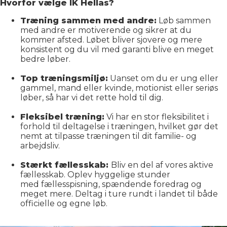
Hvorfor vælge IK Hellas?
Træning sammen med andre:
Løb sammen
med andre er motiverende og sikrer at du
kommer afsted. Løbet bliver sjovere og mere
konsistent og du vil med garanti blive en meget
bedre løber.
Top træningsmiljø:
Uanset om du er ung eller
gammel, mand eller kvinde, motionist eller seriøs
løber, så har vi det rette hold til dig.
Fleksibel træning:
Vi har en stor fleksibilitet i
forhold til deltagelse i træningen, hvilket gør det
nemt at tilpasse træningen til dit familie- og
arbejdsliv.
Stærkt fællesskab:
Bliv en del af vores aktive
fællesskab. Oplev hyggelige stunder
med fællesspisning, spændende foredrag og
meget mere. Deltag i ture rundt i landet til både
officielle og egne løb.