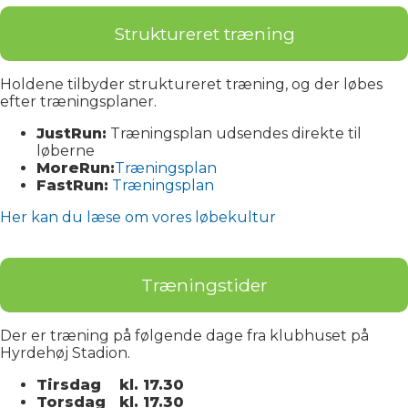
Struktureret træning
Holdene tilbyder struktureret træning, og der løbes
efter træningsplaner.
JustRun:
Træningsplan udsendes direkte til
løberne
MoreRun:
Træningsplan
FastRun:
Træningsplan
Her kan du læse om vores løbekultur
Træningstider
Der er træning på følgende dage fra klubhuset på
Hyrdehøj Stadion.
Tirsdag
kl. 17.30
Torsdag kl. 17.30