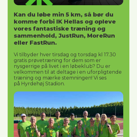
Kan du løbe min 5 km, så bør du
komme forbi IK Hellas og opleve
vores fantastiske træning og
sammenhold, JustRun, MoreRun
eller FastRun.
Vi tilbyder hver tirsdag og torsdag kl 17.30
gratis prøvetræning for dem som er
nysgerrige på livet i en løbeklub? Du er
velkommen til at deltage i en uforpligtende
træning og mærke stemningen! Vi ses
på
Hyrdehøj Stadion.