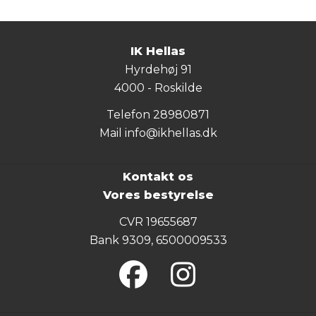
IK Hellas
Hyrdehøj 91
4000 - Roskilde
Telefon
28980871
Mail
info@ikhellas.dk
Kontakt os
Vores bestyrelse
CVR 19655687
Bank 9309, 6500009533