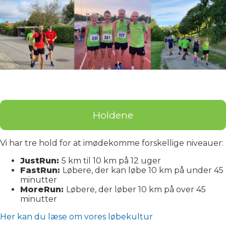
Holdene
Vi har tre hold for at imødekomme forskellige niveauer:
JustRun:
5 km til 10 km på 12 uger
FastRun:
Løbere, der kan løbe 10 km på under 45
minutter
MoreRun:
Løbere, der løber 10 km på over 45
minutter
Her kan du læse om vores løbekultur